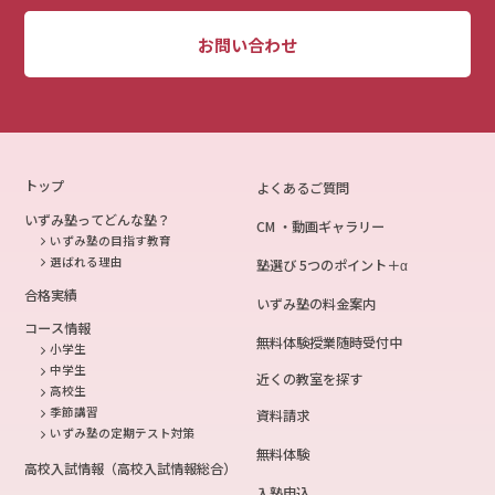
お問い合わせ
トップ
よくあるご質問
いずみ塾ってどんな塾？
CM ・動画ギャラリー
いずみ塾の目指す教育
選ばれる理由
塾選び 5つのポイント＋α
合格実績
いずみ塾の料金案内
コース情報
無料体験授業随時受付中
小学生
中学生
近くの教室を探す
高校生
季節講習
資料請求
いずみ塾の定期テスト対策
無料体験
高校入試情報（高校入試情報総合）
入塾申込