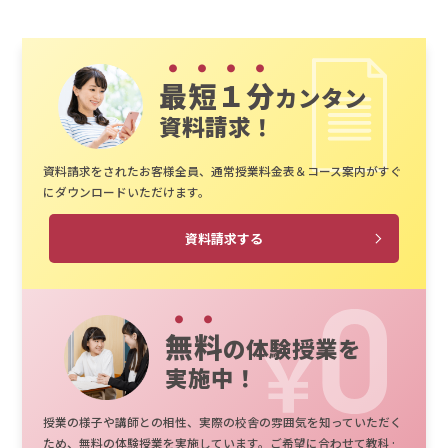
最短１分
カンタン
資料請求！
資料請求をされたお客様全員、通常授業料金表＆コース案内がすぐ
にダウンロードいただけます。
資料請求する
無料
の体験授業を
実施中！
授業の様子や講師との相性、実際の校舎の雰囲気を知っていただく
ため、無料の体験授業を実施しています。ご希望に合わせて教科·