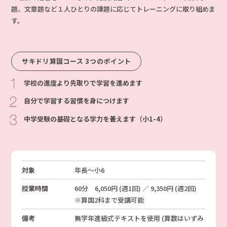
題、文章題など１人ひとりの課題に応じてトレーニングに取り組めま
す。
サキドリ算国コース 3つのポイント
学校の進度より先取りで学習を進めます
自分で学習する習慣を身につけます
中学受験の基礎となる学力を養えます（小1-4）
対象
年長〜小6
授業時間
60分 6,050円 (週1回) ／ 9,350円 (週2回)
※算国2科まで受講可能
備考
無学年進級式テキストを使用 (算数はいずみ