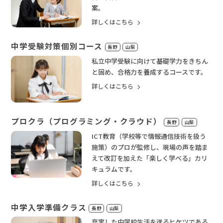
案。
詳しくはこちら
中学受験対策個別コース
長野
山梨
私立中学受験に向けて基礎学力をきちん
と固め、合格力を養成するコースです。
詳しくはこちら
プロクラ（プログラミング・クラウド）
長野
山梨
ICT教育（学校等で情報通信技術を扱う
施策）のプロが監修し、現場の声を踏ま
えて改訂を加えた「楽しく学べる」カリ
キュラムです。
詳しくはこちら
中学入学準備クラス
長野
山梨
充実した中学校生活を送るヒケツである