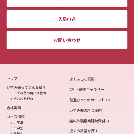
入塾申込
お問い合わせ
トップ
よくあるご質問
いずみ塾ってどんな塾？
CM ・動画ギャラリー
いずみ塾の目指す教育
選ばれる理由
塾選び 5つのポイント＋α
合格実績
いずみ塾の料金案内
コース情報
無料体験授業随時受付中
小学生
中学生
近くの教室を探す
高校生