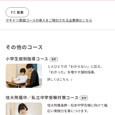
FC 募集
サキドリ算国コースの導入をご検討される企業様はこちら
その他のコース
小学生個別指導コース
長野
１人ひとりの「わからない」に応え、
「わかった」を増やす個別指導。
詳しくはこちら
信大附属中／私立中学受験対策コース
長野
信大附属長野・松本中学合格に向けて幅
広い実践力を身につけます。