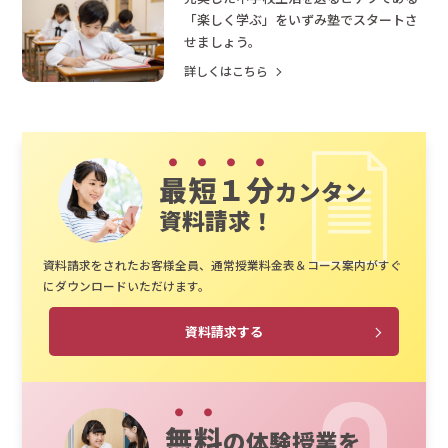
「楽しく学ぶ」をいずみ塾でスタートさ
せましょう。
詳しくはこちら
最短１分
カンタン
資料請求！
資料請求をされたお客様全員、通常授業料金表＆コース案内がすぐ
にダウンロードいただけます。
資料請求する
無料
の体験授業を