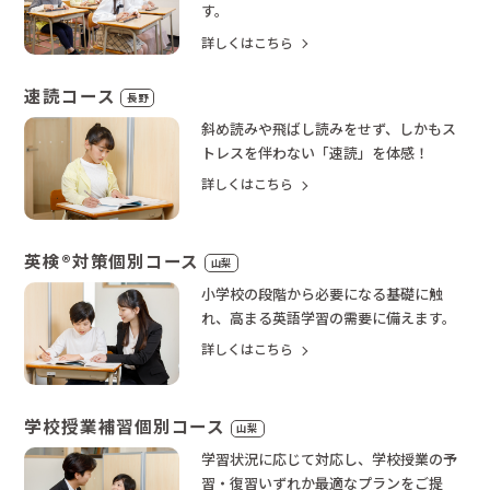
す。
詳しくはこちら
速読コース
長野
斜め読みや飛ばし読みをせず、しかもス
トレスを伴わない「速読」を体感！
詳しくはこちら
英検®対策個別コース
山梨
小学校の段階から必要になる基礎に触
れ、高まる英語学習の需要に備えます。
詳しくはこちら
学校授業補習個別コース
山梨
学習状況に応じて対応し、学校授業の予
習・復習いずれか最適なプランをご提