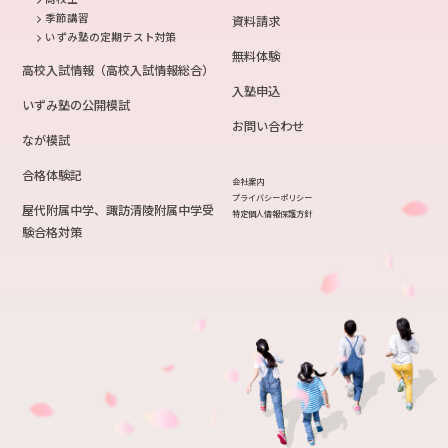
季節講習
資料請求
いずみ塾の定期テスト対策
無料体験
高校入試情報（高校入試情報総合）
入塾申込
いずみ塾の公開模試
お問い合わせ
なが模試
合格体験記
会社案内
プライバシーポリシー
屋代附属中学、諏訪清陵附属中学受
特定個人情報保護方針
験合格対策