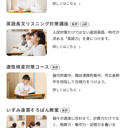
詳しくはこちら
英語長文リスニング対策講座
長野
山梨
入試対策だけではない速読英語、時代が
求める「英語力」を身につけます。
詳しくはこちら
適性検査対策コース
長野
屋代附属中、諏訪清陵附属中、市立長野
中を目指して合格力をつけよう。
詳しくはこちら
いずみ速算そろばん教室
長野
個々の進度に合わせて、計算力だけでな
く、暗算力・集中力・記憶力を養いま