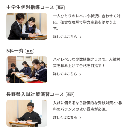
中学生個別指導コース
長野
一人ひとりのレベルや状況に合わせて対
応。確実な理解で学力定着をはかりま
す。
詳しくはこちら
5科一斉
長野
ハイレベルな少数精鋭クラスで、入試対
策を積み上げて合格を目指す！
詳しくはこちら
長野県入試対策演習コース
長野
入試に備えるなら計画的な受験対策と5教
科のバランスのよい得点が必須。
詳しくはこちら