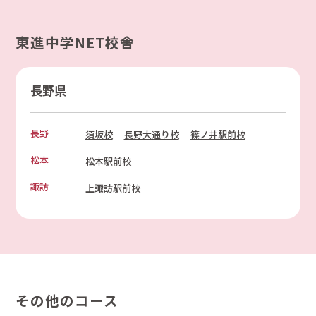
東進中学NET校舎
長野県
長野
須坂校
長野大通り校
篠ノ井駅前校
松本
松本駅前校
諏訪
上諏訪駅前校
その他のコース