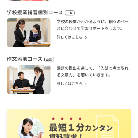
学校授業補習個別コース
山梨
学校の授業がわかるように、個々のペー
スに合わせて学習サポートをします。
詳しくはこちら
作文添削コース
山梨
課題の提出を通して、「入試で点の取れ
る文章力」を磨いていきます。
詳しくはこちら
最短１分
カンタン
資料請求！