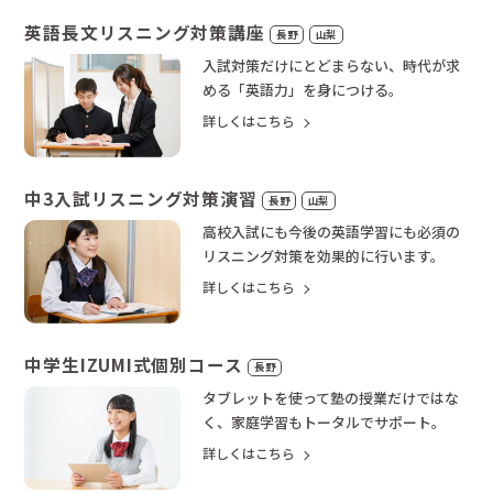
英語長文リスニング対策講座
長野
山梨
入試対策だけにとどまらない、時代が求
める「英語力」を身につける。
詳しくはこちら
中3入試リスニング対策演習
長野
山梨
高校入試にも今後の英語学習にも必須の
リスニング対策を効果的に行います。
詳しくはこちら
中学生IZUMI式個別コース
長野
タブレットを使って塾の授業だけではな
く、家庭学習もトータルでサポート。
詳しくはこちら