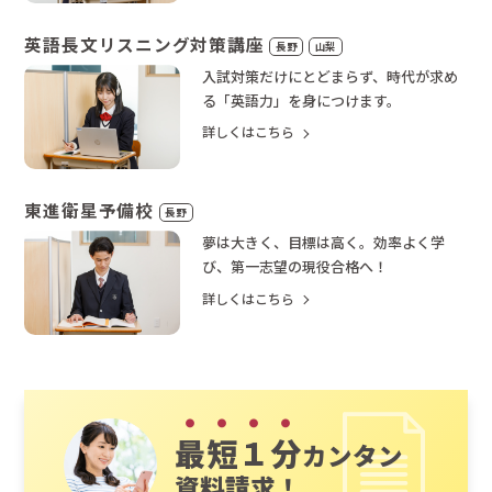
英語長文リスニング対策講座
長野
山梨
入試対策だけにとどまらず、時代が求め
る「英語力」を身につけます。
詳しくはこちら
東進衛星予備校
長野
夢は大きく、目標は高く。効率よく学
び、第一志望の現役合格へ！
詳しくはこちら
最短１分
カンタン
資料請求！