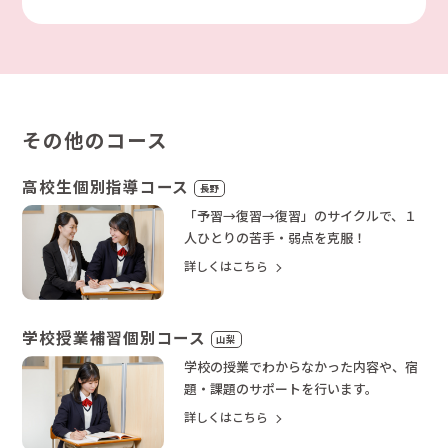
その他のコース
高校生個別指導コース
長野
「予習→復習→復習」のサイクルで、１
人ひとりの苦手・弱点を克服！
詳しくはこちら
学校授業補習個別コース
山梨
学校の授業でわからなかった内容や、宿
題・課題のサポートを行います。
詳しくはこちら