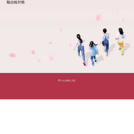
験合格対策
© i-cube Ltd.