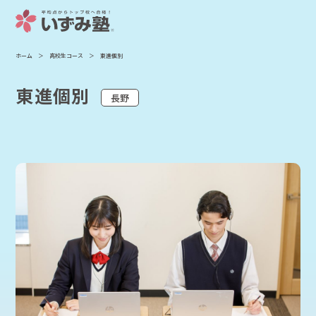
ホーム
高校生コース
東進個別
東進個別
長野