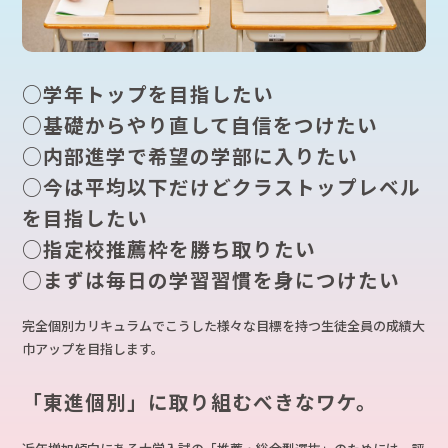
○学年トップを目指したい
○基礎からやり直して自信をつけたい
○内部進学で希望の学部に入りたい
○今は平均以下だけどクラストップレベル
を目指したい
○指定校推薦枠を勝ち取りたい
○まずは毎日の学習習慣を身につけたい
完全個別カリキュラムでこうした様々な目標を持つ生徒全員の成績大
巾アップを目指します。
「東進個別」に取り組むべきなワケ。