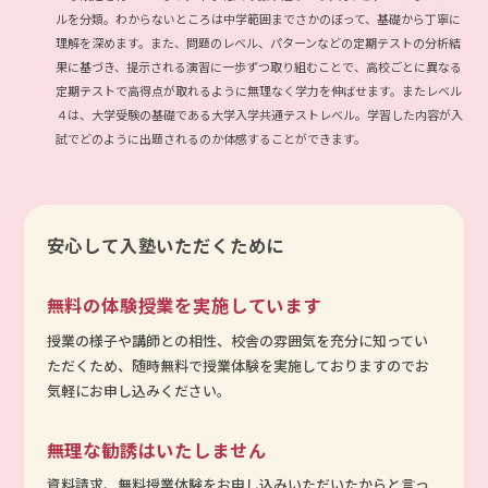
ルを分類。わからないところは中学範囲までさかのぼって、基礎から丁寧に
理解を深めます。また、問題のレベル、パターンなどの定期テストの分析結
果に基づき、提示される演習に一歩ずつ取り組むことで、高校ごとに異なる
定期テストで高得点が取れるように無理なく学力を伸ばせます。またレベル
４は、大学受験の基礎である大学入学共通テストレベル。学習した内容が入
試でどのように出題されるのか体感することができます。
安心して入塾いただくために
無料の体験授業を実施しています
授業の様子や講師との相性、校舎の雰囲気を充分に知ってい
ただくため、随時無料で授業体験を実施しておりますのでお
気軽にお申し込みください。
無理な勧誘はいたしません
資料請求、無料授業体験をお申し込みいただいたからと言っ