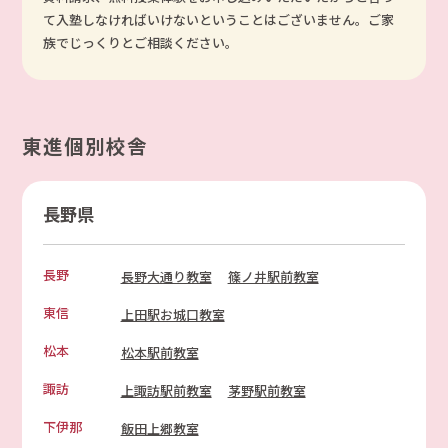
て入塾しなければいけないということはございません。ご家
族でじっくりとご相談ください。
東進個別校舎
長野県
長野
長野大通り教室
篠ノ井駅前教室
東信
上田駅お城口教室
松本
松本駅前教室
諏訪
上諏訪駅前教室
茅野駅前教室
下伊那
飯田上郷教室