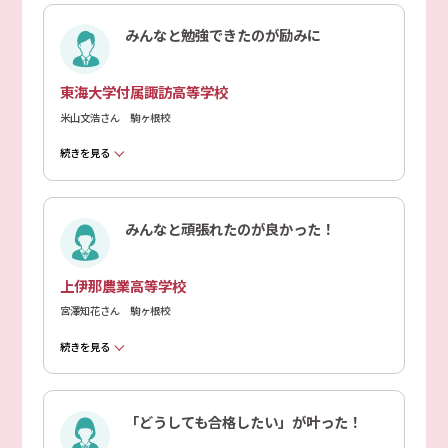
みんなと勉強できたのが励みに
東海大学付属諏訪高等学校
米山文浩さん 駒ヶ根校
続きを見る
みんなと頑張れたのが良かった！
上伊那農業高等学校
宮澤知花さん 駒ヶ根校
続きを見る
「どうしても合格したい」が叶った！