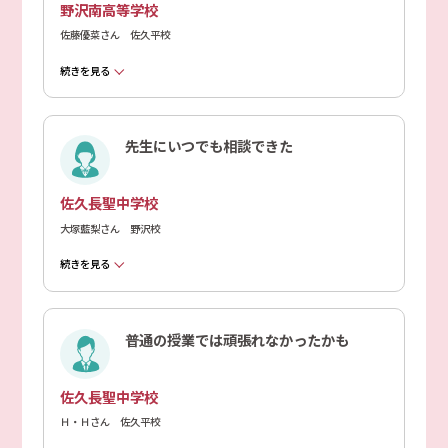
野沢南高等学校
佐藤優菜さん 佐久平校
続きを見る
先生にいつでも相談できた
佐久長聖中学校
大塚藍梨さん 野沢校
続きを見る
普通の授業では頑張れなかったかも
佐久長聖中学校
Ｈ・Ｈさん 佐久平校