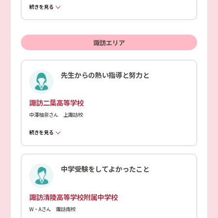
続きを見る
諏訪エリア
先生からの熱い指導と努力と
諏訪二葉高等学校
中澤柚奈さん 上諏訪校
続きを見る
中学受験をしてよかったこと
諏訪清陵高等学校附属中学校
W・Aさん 諏訪南校