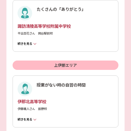
たくさんの「ありがとう」
諏訪清陵高等学校附属中学校
平出百花さん 岡谷駅前校
続きを見る
上伊那エリア
授業がない時の自習の時間
伊那北高等学校
伊藤颯人さん 辰野校
続きを見る