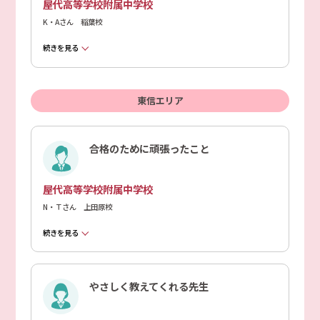
屋代高等学校附属中学校
K・Aさん 稲葉校
続きを見る
東信エリア
合格のために頑張ったこと
屋代高等学校附属中学校
N・Ｔさん 上田原校
続きを見る
やさしく教えてくれる先生