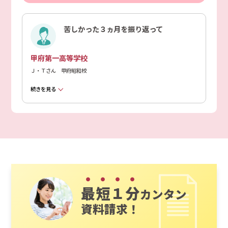
苦しかった３ヵ月を振り返って
甲府第一高等学校
Ｊ・Ｔさん 甲府昭和校
続きを見る
最短１分
カンタン
資料請求！