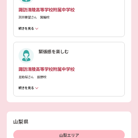
諏訪清陵高等学校附属中学校
渕井華望さん 箕輪校
続きを見る
緊張感を楽しむ
諏訪清陵高等学校附属中学校
足助桜さん 辰野校
続きを見る
山梨県
山梨エリア