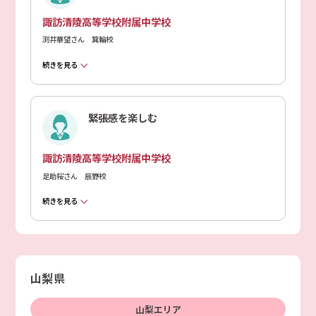
諏訪清陵高等学校附属中学校
渕井華望さん 箕輪校
続きを見る
緊張感を楽しむ
諏訪清陵高等学校附属中学校
足助桜さん 辰野校
続きを見る
山梨県
山梨エリア