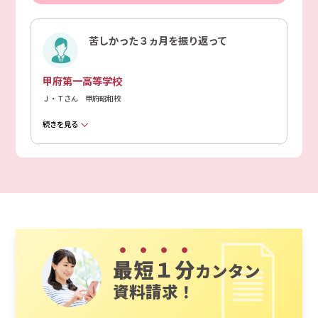
苦しかった３ヵ月を振り返って
甲府第一高等学校
Ｊ・Ｔさん 甲府昭和校
続きを見る
最短１分
カンタン
資料請求！