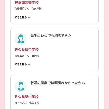
野沢南高等学校
佐藤優菜さん 佐久平校
続きを見る
先生にいつでも相談できた
佐久長聖中学校
大塚藍梨さん 野沢校
続きを見る
普通の授業では頑張れなかったかも
佐久長聖中学校
Ｈ・Ｈさん 佐久平校