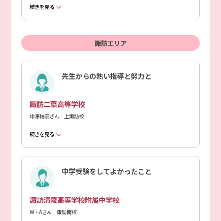
続きを見る
諏訪エリア
先生からの熱い指導と努力と
諏訪二葉高等学校
中澤柚奈さん 上諏訪校
続きを見る
中学受験をしてよかったこと
諏訪清陵高等学校附属中学校
W・Aさん 諏訪南校