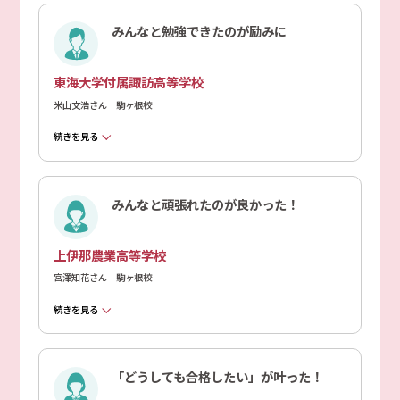
みんなと勉強できたのが励みに
東海大学付属諏訪高等学校
米山文浩さん 駒ヶ根校
続きを見る
みんなと頑張れたのが良かった！
上伊那農業高等学校
宮澤知花さん 駒ヶ根校
続きを見る
「どうしても合格したい」が叶った！