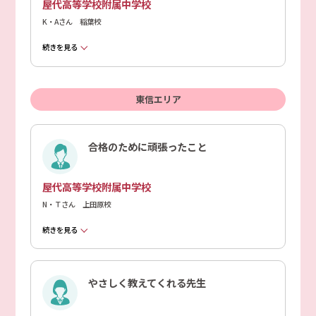
屋代高等学校附属中学校
K・Aさん 稲葉校
続きを見る
東信エリア
合格のために頑張ったこと
屋代高等学校附属中学校
N・Ｔさん 上田原校
続きを見る
やさしく教えてくれる先生