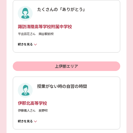
たくさんの「ありがとう」
諏訪清陵高等学校附属中学校
平出百花さん 岡谷駅前校
続きを見る
上伊那エリア
授業がない時の自習の時間
伊那北高等学校
伊藤颯人さん 辰野校
続きを見る