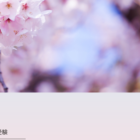
語長文リスニング対策講座
進衛星予備校
進個別
受験