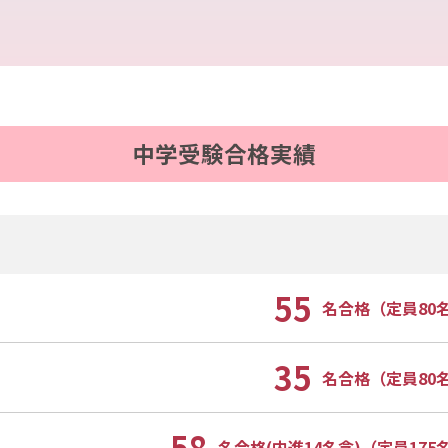
中学受験合格実績
55
名合格（定員80
35
名合格（定員80
58
名合格(内進14名含)（定員175