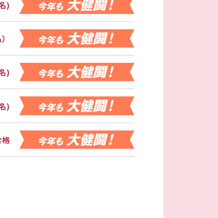
名)
名）
名)
名)
合格