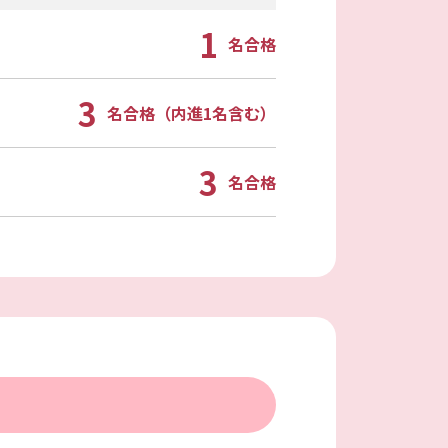
1
名合格
3
名合格（内進1名含む）
3
名合格