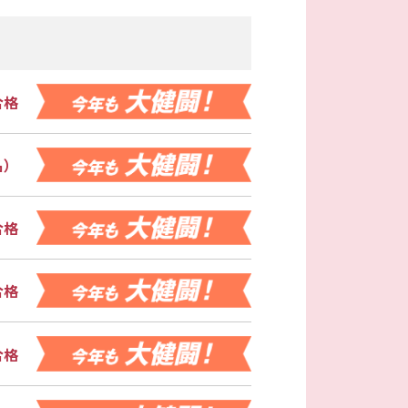
合格
名）
合格
合格
合格