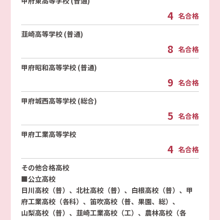
甲府東高等学校 (普通)
4
名合格
韮崎高等学校 (普通)
8
名合格
甲府昭和高等学校 (普通)
9
名合格
甲府城西高等学校 (総合)
5
名合格
甲府工業高等学校
4
名合格
その他合格高校
■公立高校
日川高校（普）、北杜高校（普）、白根高校（普）、甲
府工業高校（各科）、笛吹高校（普、果園、総）、
山梨高校（普）、韮崎工業高校（工）、農林高校（各