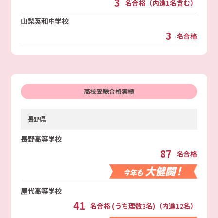
3
名合格（内進1名含む）
山梨英和中学校
3
名合格
高校受験合格実績
長野県
長野高等学校
87
名合格
屋代高等学校
41
名合格 (うち理数3名)（内進12名）