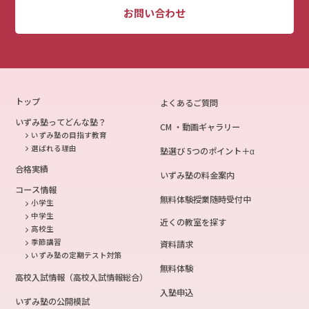
お問い合わせ
トップ
よくあるご質問
いずみ塾ってどんな塾？
CM ・動画ギャラリー
いずみ塾の目指す教育
選ばれる理由
塾選び 5つのポイント＋α
合格実績
いずみ塾の料金案内
コース情報
無料体験授業随時受付中
小学生
中学生
近くの教室を探す
高校生
季節講習
資料請求
いずみ塾の定期テスト対策
無料体験
高校入試情報（高校入試情報総合）
入塾申込
いずみ塾の公開模試