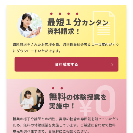
最短１分
カンタン
資料請求！
資料請求をされたお客様全員、通常授業料金表＆コース案内がすぐ
にダウンロードいただけます。
資料請求する
無料
の体験授業を
実施中！
授業の様子や講師との相性、実際の校舎の雰囲気を知っていただく
ため、無料の体験授業を実施しています。ご希望に合わせて教科·
単元を選べますので、お気軽にご相談ください。