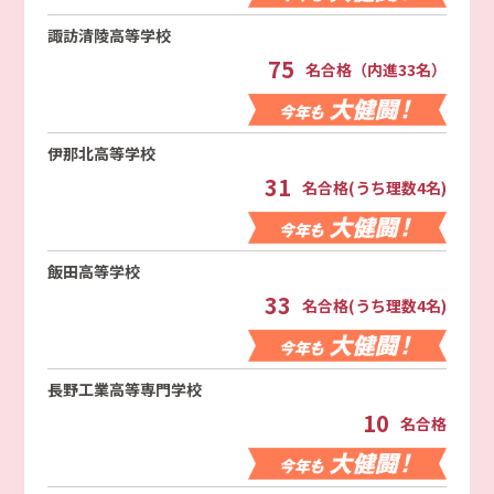
諏訪清陵高等学校
75
名合格（内進33名）
伊那北高等学校
31
名合格(うち理数4名)
飯田高等学校
33
名合格(うち理数4名)
長野工業高等専門学校
10
名合格