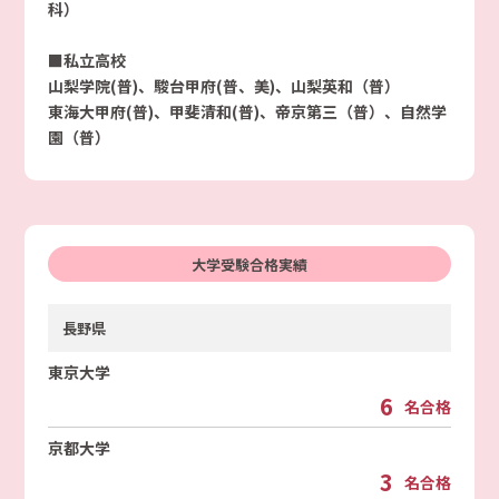
科）
■私立高校
山梨学院(普)、駿台甲府(普、美)、山梨英和（普）
東海大甲府(普)、甲斐清和(普)、帝京第三（普）、自然学
園（普）
大学受験合格実績
長野県
東京大学
6
名合格
京都大学
3
名合格