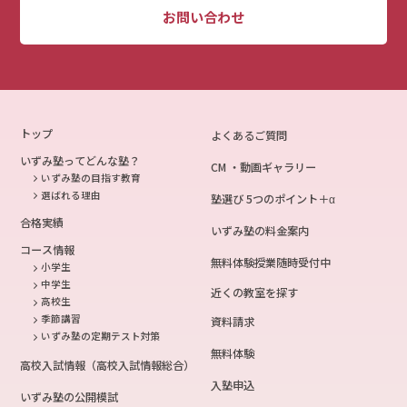
お問い合わせ
トップ
よくあるご質問
いずみ塾ってどんな塾？
CM ・動画ギャラリー
いずみ塾の目指す教育
選ばれる理由
塾選び 5つのポイント＋α
合格実績
いずみ塾の料金案内
コース情報
無料体験授業随時受付中
小学生
中学生
近くの教室を探す
高校生
季節講習
資料請求
いずみ塾の定期テスト対策
無料体験
高校入試情報（高校入試情報総合）
入塾申込
いずみ塾の公開模試