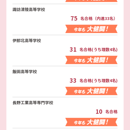
諏訪清陵高等学校
75
名合格（内進33名）
伊那北高等学校
31
名合格(うち理数4名)
飯田高等学校
33
名合格(うち理数4名)
長野工業高等専門学校
10
名合格