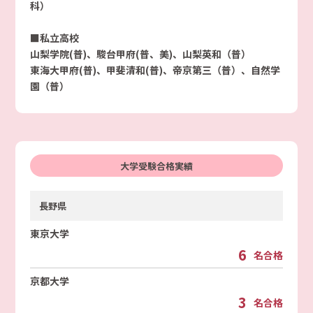
科）
■私立高校
山梨学院(普)、駿台甲府(普、美)、山梨英和（普）
東海大甲府(普)、甲斐清和(普)、帝京第三（普）、自然学
園（普）
大学受験合格実績
長野県
東京大学
6
名合格
京都大学
3
名合格