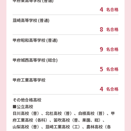
甲府東高等学校 (普通)
4
名合格
韮崎高等学校 (普通)
8
名合格
甲府昭和高等学校 (普通)
9
名合格
甲府城西高等学校 (総合)
5
名合格
甲府工業高等学校
4
名合格
その他合格高校
■公立高校
日川高校（普）、北杜高校（普）、白根高校（普）、甲
府工業高校（各科）、笛吹高校（普、果園、総）、
山梨高校（普）、韮崎工業高校（工）、農林高校（各