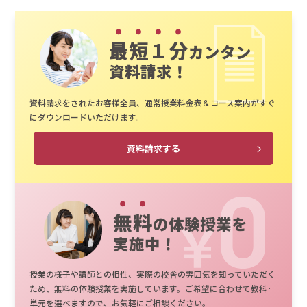
最短１分
カンタン
資料請求！
資料請求をされたお客様全員、通常授業料金表＆コース案内がすぐ
にダウンロードいただけます。
資料請求する
無料
の体験授業を
実施中！
授業の様子や講師との相性、実際の校舎の雰囲気を知っていただく
ため、無料の体験授業を実施しています。ご希望に合わせて教科·
単元を選べますので、お気軽にご相談ください。