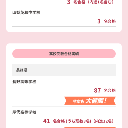
3
名合格（内進1名含む）
山梨英和中学校
3
名合格
高校受験合格実績
長野県
長野高等学校
87
名合格
屋代高等学校
41
名合格 (うち理数3名)（内進12名）