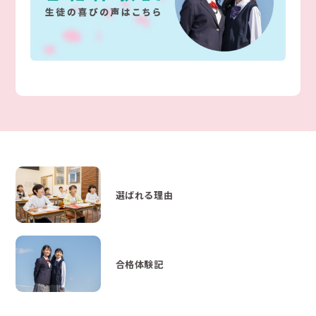
選ばれる理由
合格体験記