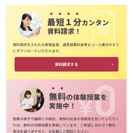
最短１分
カンタン
資料請求！
資料請求をされたお客様全員、通常授業料金表＆コース案内がすぐ
にダウンロードいただけます。
資料請求する
無料
の体験授業を
実施中！
授業の様子や講師との相性、実際の校舎の雰囲気を知っていただく
ため、無料の体験授業を実施しています。ご希望に合わせて教科·
単元を選べますので、お気軽にご相談ください。