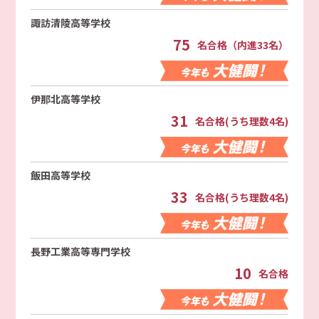
諏訪清陵高等学校
75
名合格（内進33名）
伊那北高等学校
31
名合格(うち理数4名)
飯田高等学校
33
名合格(うち理数4名)
長野工業高等専門学校
10
名合格