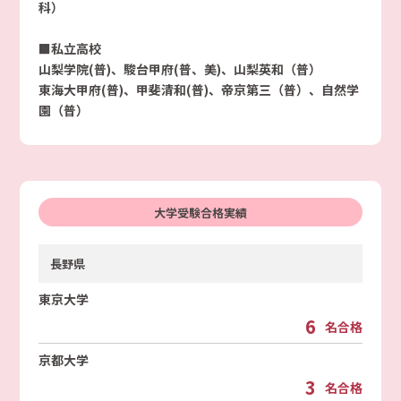
科）
■私立高校
山梨学院(普)、駿台甲府(普、美)、山梨英和（普）
東海大甲府(普)、甲斐清和(普)、帝京第三（普）、自然学
園（普）
大学受験合格実績
長野県
東京大学
6
名合格
京都大学
3
名合格