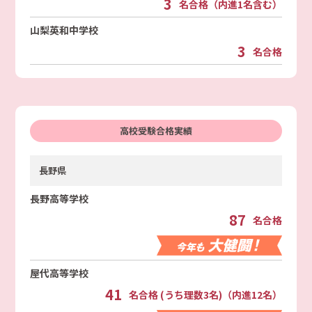
3
名合格（内進1名含む）
山梨英和中学校
3
名合格
高校受験合格実績
長野県
長野高等学校
87
名合格
屋代高等学校
41
名合格 (うち理数3名)（内進12名）