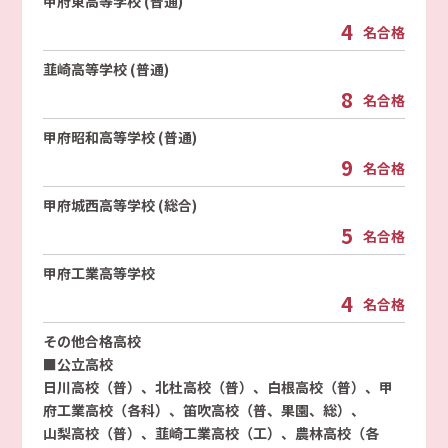
甲府東高等学校 (普通)
4
名合格
韮崎高等学校 (普通)
8
名合格
甲府昭和高等学校 (普通)
9
名合格
甲府城西高等学校 (総合)
5
名合格
甲府工業高等学校
4
名合格
その他合格高校
■公立高校
日川高校（普）、北杜高校（普）、白根高校（普）、甲
府工業高校（各科）、笛吹高校（普、果園、総）、
山梨高校（普）、韮崎工業高校（工）、農林高校（各