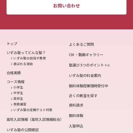
お問い合わせ
トップ
よくあるご質問
いずみ塾ってどんな塾？
CM ・動画ギャラリー
いずみ塾の目指す教育
選ばれる理由
塾選び 5つのポイント＋α
合格実績
いずみ塾の料金案内
コース情報
無料体験授業随時受付中
小学生
中学生
近くの教室を探す
高校生
季節講習
資料請求
いずみ塾の定期テスト対策
無料体験
高校入試情報（高校入試情報総合）
入塾申込
いずみ塾の公開模試