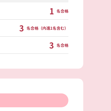
1
名合格
3
名合格（内進1名含む）
3
名合格