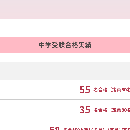
中学受験合格実績
55
名合格（定員80
35
名合格（定員80
58
名合格(内進14名含)（定員175