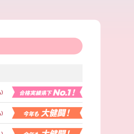
名）
名）
名）