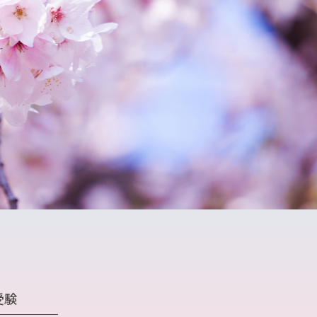
語長文リスニング対策講座
進衛星予備校
進個別
受験