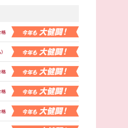
合格
名）
合格
合格
合格