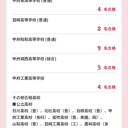
甲府東高等学校 (普通)
4
名合格
韮崎高等学校 (普通)
8
名合格
甲府昭和高等学校 (普通)
9
名合格
甲府城西高等学校 (総合)
5
名合格
甲府工業高等学校
4
名合格
その他合格高校
■公立高校
日川高校（普）、北杜高校（普）、白根高校（普）、甲
府工業高校（各科）、笛吹高校（普、果園、総）、
山梨高校（普）、韮崎工業高校（工）、農林高校（各