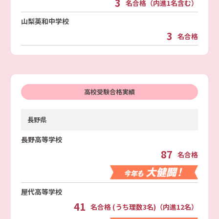
3
名合格（内進1名含む）
山梨英和中学校
3
名合格
高校受験合格実績
長野県
長野高等学校
87
名合格
屋代高等学校
41
名合格 (うち理数3名)（内進12名）