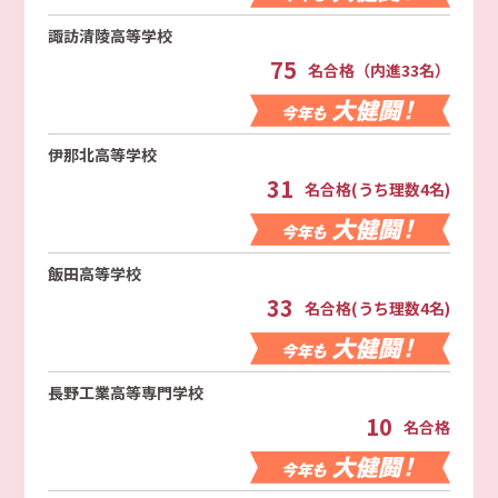
諏訪清陵高等学校
75
名合格（内進33名）
伊那北高等学校
31
名合格(うち理数4名)
飯田高等学校
33
名合格(うち理数4名)
長野工業高等専門学校
10
名合格