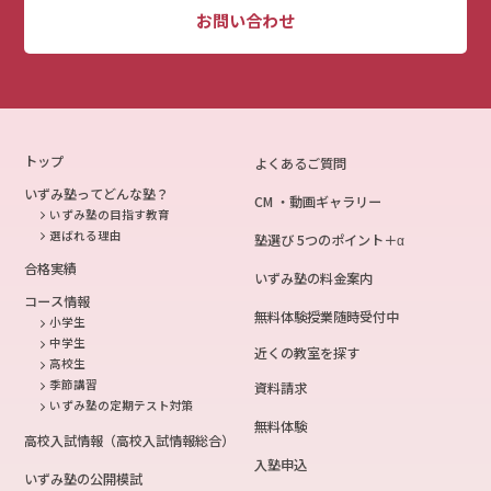
お問い合わせ
トップ
よくあるご質問
いずみ塾ってどんな塾？
CM ・動画ギャラリー
いずみ塾の目指す教育
選ばれる理由
塾選び 5つのポイント＋α
合格実績
いずみ塾の料金案内
コース情報
無料体験授業随時受付中
小学生
中学生
近くの教室を探す
高校生
季節講習
資料請求
いずみ塾の定期テスト対策
無料体験
高校入試情報（高校入試情報総合）
入塾申込
いずみ塾の公開模試