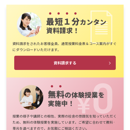
最短１分
カンタン
資料請求！
資料請求をされたお客様全員、通常授業料金表＆コース案内がすぐ
にダウンロードいただけます。
資料請求する
無料
の体験授業を
実施中！
授業の様子や講師との相性、実際の校舎の雰囲気を知っていただく
ため、無料の体験授業を実施しています。ご希望に合わせて教科·
単元を選べますので、お気軽にご相談ください。