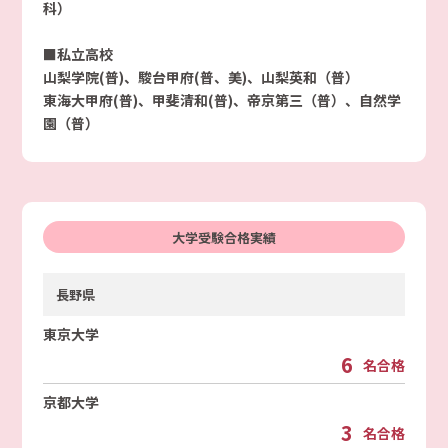
科）
■私立高校
山梨学院(普)、駿台甲府(普、美)、山梨英和（普）
東海大甲府(普)、甲斐清和(普)、帝京第三（普）、自然学
園（普）
大学受験合格実績
長野県
東京大学
6
名合格
京都大学
3
名合格