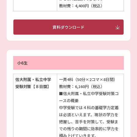
教材費：4,400円（税込）
資料ダウンロード
小6生
信大附属・私立中学
一斉4科（50分×2コマ×8日間）
受験対策【８日間】
教材費：6,160円（税込）
■信大附属・私立中学受験対策コ
ースの概要
中学受験では４科の基礎学力定着
は必須といえます。現状の学力を
把握し、苦手を対策して、受験ま
での残りの期間に効率的に学力を
積み上げていきます。