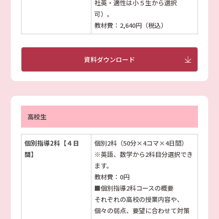
社英・適性は小５生から選択
可）。
教材費：2,640円（税込）
資料ダウンロード
高校生
個別指導2科【４日
個別2科（50分×4コマ×4日間）
間】
※英語、数学から2科目分選択でき
ます。
教材費：0円
■個別指導2科コースの概要
それぞれの高校の授業内容や、
個々の弱点、要望に合わせて対策