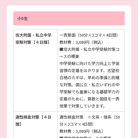
小5生
信大附属・私立中学
一斉算国（50分×2コマ×4日間）
受験対策【４日間】
教材費：3,080円（税込）
■信大附属・私立中学受験対策コ
ースの概要
中学受験に向けた学力向上と学習
習慣の定着をはかります。志望校
合格のカギは、早めの準備と的確
な対策。国公立・私立いずれの中
学受験でも重要になる基礎学力の
定着のために、算数と国語を一斉
授業で対策していきます。
適性検査対策【４日
適性検査対策 ※文系・理系（50
間】
分×2コマ×4日間）
教材費：3,080円（税込）