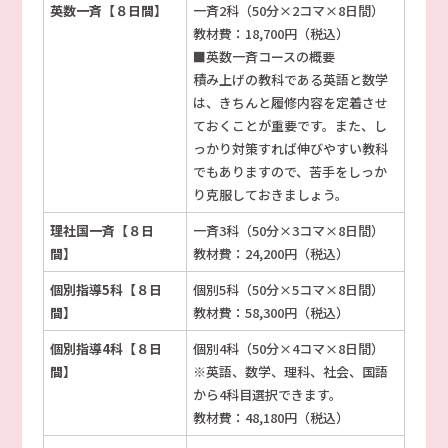
英数一斉【８日間】
一斉2科（50分×2コマ×8日間）
教材費：18,700円（税込）
■英数一斉コースの概要
積み上げの教科である英語と数学
は、きちんと履修内容を定着させ
ておくことが重要です。また、し
っかり対策すれば伸びやすい教科
でもありますので、苦手をしっか
り克服しておきましょう。
理社国一斉【８日
一斉3科（50分×3コマ×8日間）
間】
教材費：24,200円（税込）
個別指導5科【８日
個別5科（50分×5コマ×8日間）
間】
教材費：58,300円（税込）
個別指導4科【８日
個別4科（50分×4コマ×8日間）
間】
※英語、数学、理科、社会、国語
から4科目選択できます。
教材費：48,180円（税込）