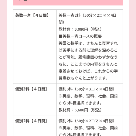
英数一斉【４日間】
英数一斉2科（50分×2コマ×4日
間）
教材費：3,080円（税込）
■英数一斉コースの概要
英語と数学は、きちんと復習すれ
ば苦手にする前に理解を深めるこ
とが可能。履修範囲のわずかなう
ちに、ここまでの内容をきちんと
定着させておけば、これからの学
習意欲もぐんと上がります。
個別3科【４日間】
個別3科（50分×3コマ×4日間）
※英語、数学、理科、社会、国語
から3科目選択できます。
教材費：6,600円（税込）
個別2科【４日間】
個別2科（50分×2コマ×4日間）
※英語、数学、理科、社会、国語
から2科目選択できます。