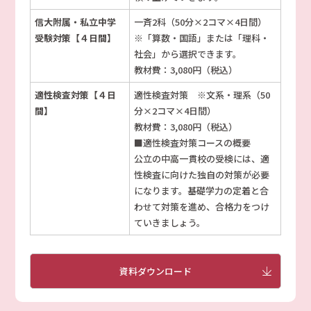
信大附属・私立中学
一斉2科（50分×2コマ×4日間）
受験対策【４日間】
※「算数・国語」または「理科・
社会」から選択できます。
教材費：3,080円（税込）
適性検査対策【４日
適性検査対策 ※文系・理系（50
間】
分×2コマ×4日間）
教材費：3,080円（税込）
■適性検査対策コースの概要
公立の中高一貫校の受検には、適
性検査に向けた独自の対策が必要
になります。基礎学力の定着と合
わせて対策を進め、合格力をつけ
ていきましょう。
資料ダウンロード