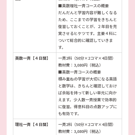
■英数理社一斉コースの概要
だんだんと学習内容が難しくなる
ため、ここまでの学習をきちんと
復習しておくことが、２年目を充
実させるヒケツです。主要４科に
ついて総合的に確認していきま
す。
英数一斉【４日間】
一斉2科（50分×2コマ×4日間）
教材費：3,080円（税込）
■英数一斉コースの概要
積み重ねの学習が大切になる英語
と数学は、きちんと確認しておけ
ば余裕を持って新しい単元に向か
えます。少人数一斉授業で効率的
に復習。得意科目の点数アップに
も有効です。
理社一斉【４日間】
一斉2科（50分×2コマ×4日間）
教材費：3,080円（税込）