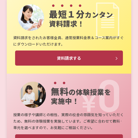
最短１分
カンタン
資料請求！
資料請求をされたお客様全員、通常授業料金表＆コース案内がすぐ
にダウンロードいただけます。
資料請求する
無料
の体験授業を
実施中！
授業の様子や講師との相性、実際の校舎の雰囲気を知っていただく
ため、無料の体験授業を実施しています。ご希望に合わせて教科·
単元を選べますので、お気軽にご相談ください。