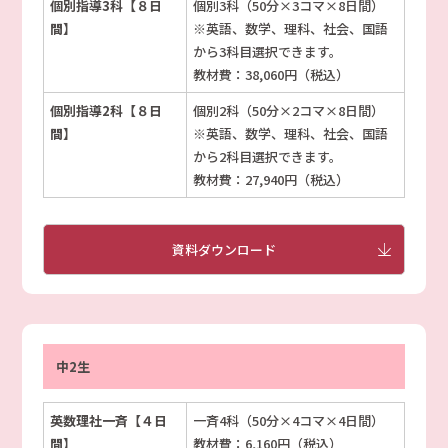
個別指導3科【８日
個別3科（50分×3コマ×8日間）
間】
※英語、数学、理科、社会、国語
から3科目選択できます。
教材費：38,060円（税込）
個別指導2科【８日
個別2科（50分×2コマ×8日間）
間】
※英語、数学、理科、社会、国語
から2科目選択できます。
教材費：27,940円（税込）
資料ダウンロード
中2生
英数理社一斉【４日
一斉4科（50分×4コマ×4日間）
間】
教材費：6,160円（税込）