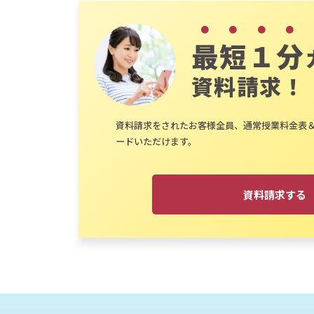
最短１分
資料請求！
資料請求をされたお客様全員、通常授業料金表
ードいただけます。
資料請求する