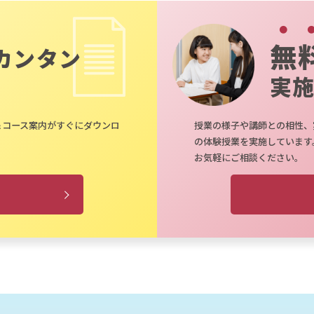
無
カンタン
実
＆コース案内がすぐにダウンロ
授業の様子や講師との相性、
の体験授業を実施しています
お気軽にご相談ください。