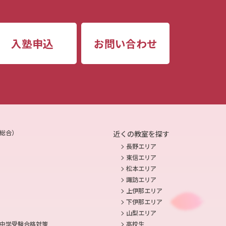
入塾申込
お問い合わせ
総合）
近くの教室を探す
長野エリア
東信エリア
松本エリア
諏訪エリア
上伊那エリア
下伊那エリア
山梨エリア
高校生
中学受験合格対策