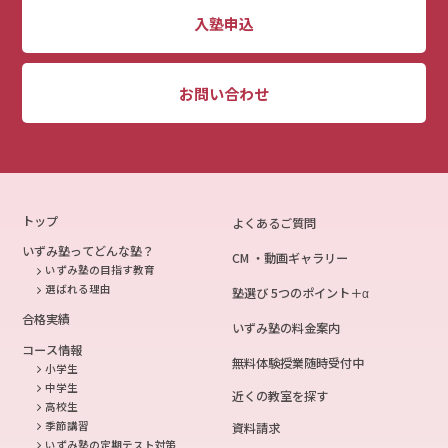
入塾申込
お問い合わせ
トップ
よくあるご質問
いずみ塾ってどんな塾？
CM ・動画ギャラリー
いずみ塾の目指す教育
選ばれる理由
塾選び 5つのポイント＋α
合格実績
いずみ塾の料金案内
コース情報
無料体験授業随時受付中
小学生
中学生
近くの教室を探す
高校生
季節講習
資料請求
いずみ塾の定期テスト対策