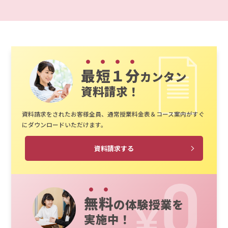
最短１分
カンタン
資料請求！
資料請求をされたお客様全員、通常授業料金表＆コース案内がすぐ
にダウンロードいただけます。
資料請求する
無料
の体験授業を
実施中！