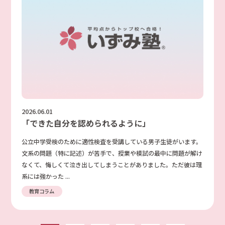
2026.06.01
「できた自分を認められるように」
公立中学受検のために適性検査を受講している男子生徒がいます。
文系の問題（特に記述）が苦手で、授業や模試の最中に問題が解け
なくて、悔しくて泣き出してしまうことがありました。ただ彼は理
系には強かった ...
教育コラム