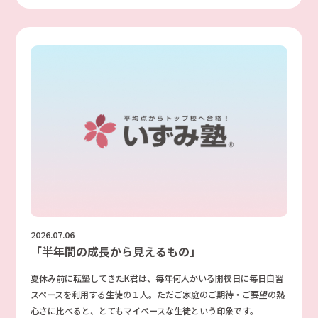
2026.07.06
「半年間の成長から見えるもの」
夏休み前に転塾してきたK君は、毎年何人かいる開校日に毎日自習
スペースを利用する生徒の１人。ただご家庭のご期待・ご要望の熱
心さに比べると、とてもマイペースな生徒という印象です。