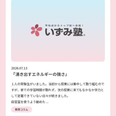
2026.07.13
「湧き出すエネルギーの強さ」
１人の受験生がいました。当初から授業には集中して取り組むので
すが、家での学習時間が取れず、次の授業に来てもなかなか学力と
して定着できていない日々が続きました。
自習室を使うよう勧めた ...
教育コラム