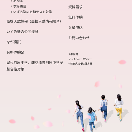
高校生
季節講習
資料請求
いずみ塾の定期テスト対策
無料体験
高校入試情報（高校入試情報総合）
入塾申込
いずみ塾の公開模試
お問い合わせ
なが模試
合格体験記
会社案内
プライバシーポリシー
屋代附属中学、諏訪清陵附属中学受
特定個人情報保護方針
験合格対策