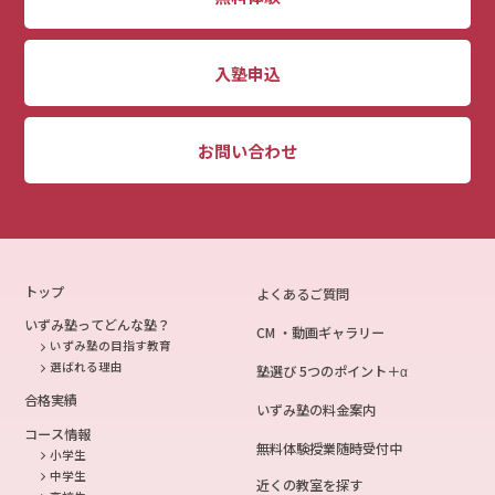
入塾申込
お問い合わせ
トップ
よくあるご質問
いずみ塾ってどんな塾？
CM ・動画ギャラリー
いずみ塾の目指す教育
選ばれる理由
塾選び 5つのポイント＋α
合格実績
いずみ塾の料金案内
コース情報
無料体験授業随時受付中
小学生
中学生
近くの教室を探す