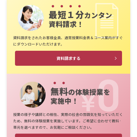
最短１分
カンタン
資料請求！
資料請求をされたお客様全員、通常授業料金表＆コース案内がすぐ
にダウンロードいただけます。
資料請求する
無料
の体験授業を
実施中！
授業の様子や講師との相性、実際の校舎の雰囲気を知っていただく
ため、無料の体験授業を実施しています。ご希望に合わせて教科·
単元を選べますので、お気軽にご相談ください。