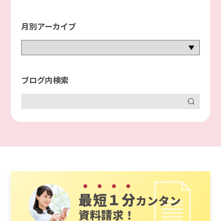
月別アーカイブ
ブログ内検索
最短１分
カンタン
資料請求！