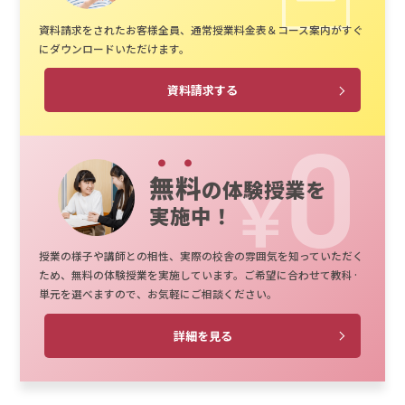
資料請求をされたお客様全員、通常授業料金表＆コース案内がすぐ
にダウンロードいただけます。
資料請求する
無料
の体験授業を
実施中！
授業の様子や講師との相性、実際の校舎の雰囲気を知っていただく
ため、無料の体験授業を実施しています。ご希望に合わせて教科·
単元を選べますので、お気軽にご相談ください。
詳細を見る