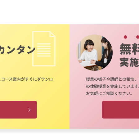
無
カンタン
実
＆コース案内がすぐにダウンロ
授業の様子や講師との相性、
の体験授業を実施しています
お気軽にご相談ください。