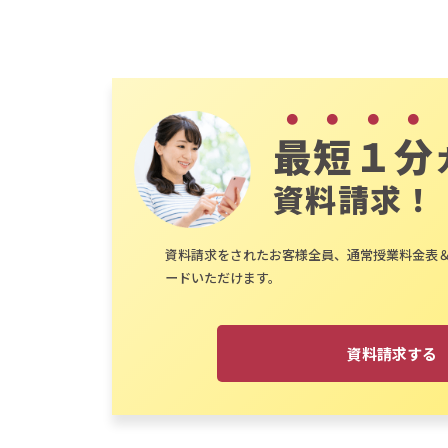
最短１分
資料請求！
資料請求をされたお客様全員、通常授業料金表
ードいただけます。
資料請求する