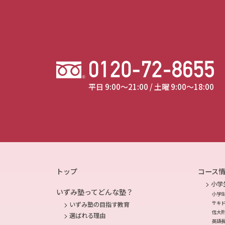
平日 9:00～21:00 / 土曜 9:00～18:00
トップ
コース
小学
いずみ塾ってどんな塾？
小学
サキ
いずみ塾の目指す教育
信大
選ばれる理由
英語