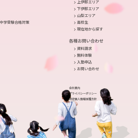
上伊那エリア
下伊那エリア
山梨エリア
高校生
中学受験合格対策
現在地から探す
各種お問い合わせ
資料請求
無料体験
入塾申込
お問い合わせ
会社案内
プライバシーポリシー
特定個人情報保護方針