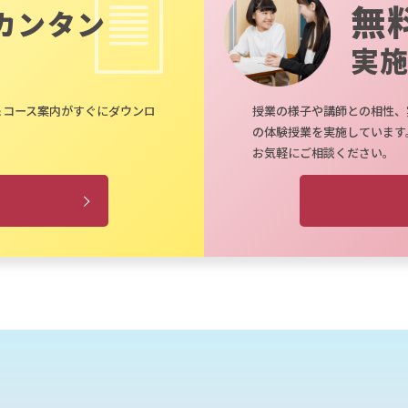
無
カンタン
実
＆コース案内がすぐにダウンロ
授業の様子や講師との相性、
の体験授業を実施しています
お気軽にご相談ください。