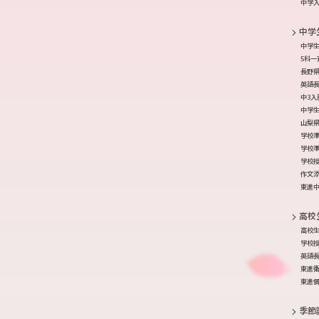
中学
中学
中学
5科一
長野
英語
中3
中学生
山梨
学校準
学校準
学校
作文
東進中
高校
高校
学校
英語
東進
東進
季節