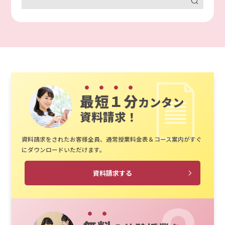
最短１分
カンタン
資料請求！
資料請求をされたお客様全員、通常授業料金表＆コース案内がすぐ
にダウンロードいただけます。
資料請求する