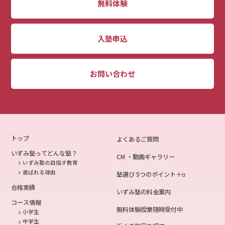
無料体験
入塾申込
お問い合わせ
トップ
よくあるご質問
いずみ塾ってどんな塾？
CM ・動画ギャラリー
いずみ塾の目指す教育
選ばれる理由
塾選び 5つのポイント＋α
合格実績
いずみ塾の料金案内
コース情報
無料体験授業随時受付中
小学生
中学生