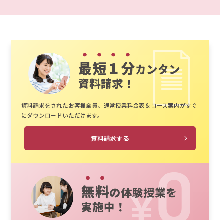
最短１分
カンタン
資料請求！
資料請求をされたお客様全員、通常授業料金表＆コース案内がすぐ
にダウンロードいただけます。
資料請求する
無料
の体験授業を
実施中！