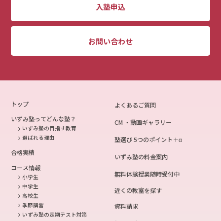
入塾申込
お問い合わせ
トップ
よくあるご質問
いずみ塾ってどんな塾？
CM ・動画ギャラリー
いずみ塾の目指す教育
選ばれる理由
塾選び 5つのポイント＋α
合格実績
いずみ塾の料金案内
コース情報
無料体験授業随時受付中
小学生
中学生
近くの教室を探す
高校生
季節講習
資料請求
いずみ塾の定期テスト対策